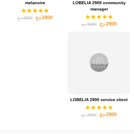
melanoire
LOBELIA 2900 community
manager
2900 دج
4900 دج
2900 دج
3900 دج
LOBELIA 2900 service client
2900 دج
3900 دج