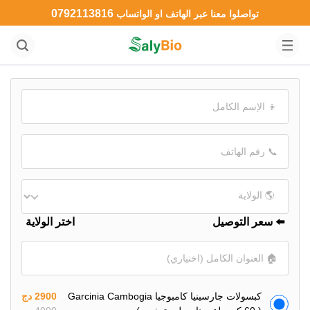
0792113816
تواصلوا معنا عبر الهاتف او الواتساب
⬅️ سعر التوصيل
اختر الولاية
كبسولات جارسينيا كامبوجيا Garcinia Cambogia
2900 دج