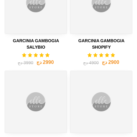
GARCINIA GAMBOGIA
GARCINIA GAMBOGIA
SALYBIO
SHOPIFY
2900 دج
2990 دج
4900 دج
3990 دج