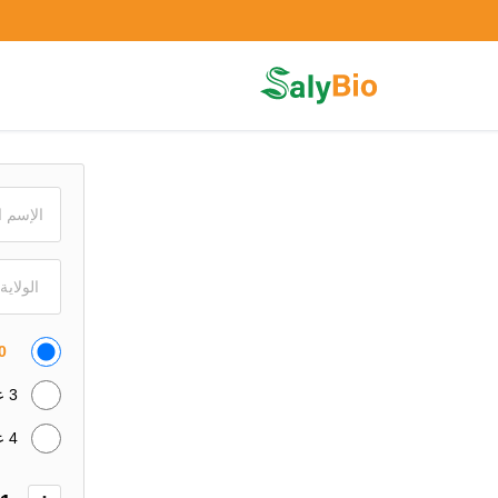
90
3 علـب جارسينيا كامبوجيا الأصلي SALY BIO + توصيل مجاني
4 علـب جارسينيا كامبوجيا الأصلي من SALY BIO + توصيل مجاني