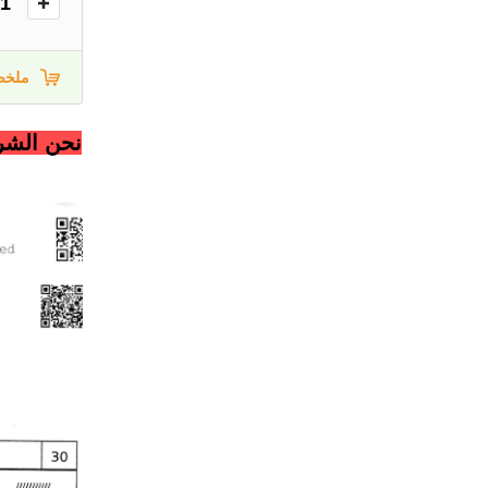
1
ملخص
نحن الشرك