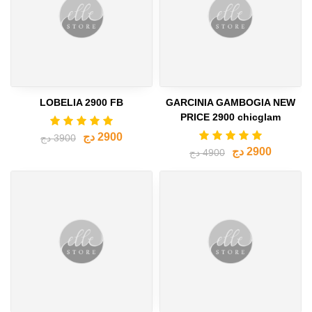
LOBELIA 2900 FB
GARCINIA GAMBOGIA NEW
PRICE 2900 chicglam
2900 دج
3900 دج
2900 دج
4900 دج